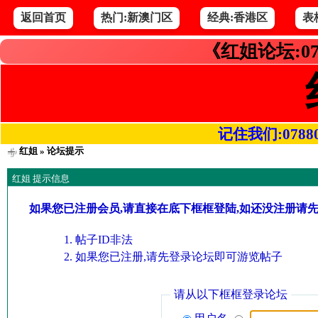
返回首页
热门:新澳门区
经典:香港区
表
《红姐论坛:07
记住我们:078800.
红姐
» 论坛提示
红姐 提示信息
如果您已注册会员,请直接在底下框框登陆,如还没注册请
帖子ID非法
如果您已注册,请先登录论坛即可游览帖子
请从以下框框登录论坛