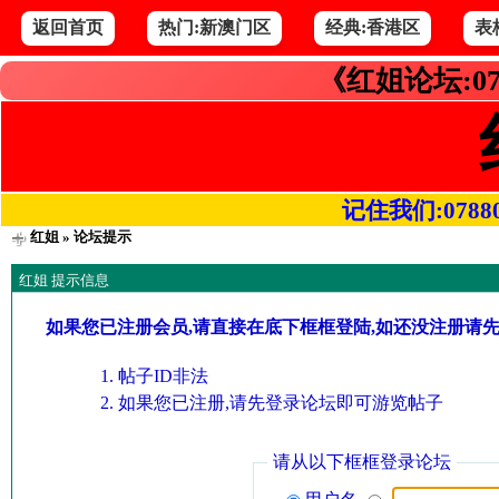
返回首页
热门:新澳门区
经典:香港区
表
《红姐论坛:07
记住我们:078800.
红姐
» 论坛提示
红姐 提示信息
如果您已注册会员,请直接在底下框框登陆,如还没注册请
帖子ID非法
如果您已注册,请先登录论坛即可游览帖子
请从以下框框登录论坛