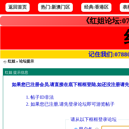
返回首页
热门:新澳门区
经典:香港区
表
《红姐论坛:07
记住我们:078800.
红姐
» 论坛提示
红姐 提示信息
如果您已注册会员,请直接在底下框框登陆,如还没注册请
帖子ID非法
如果您已注册,请先登录论坛即可游览帖子
请从以下框框登录论坛