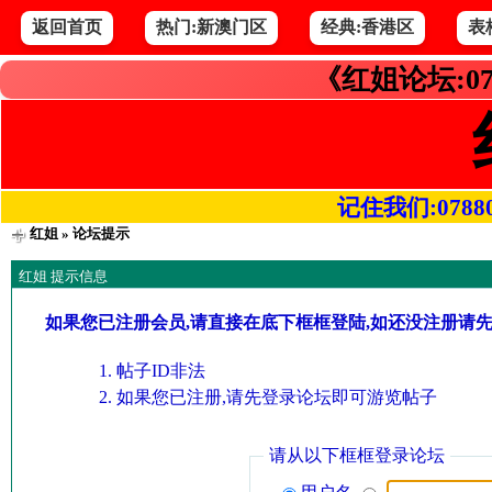
返回首页
热门:新澳门区
经典:香港区
表
《红姐论坛:07
记住我们:078800.
红姐
» 论坛提示
红姐 提示信息
如果您已注册会员,请直接在底下框框登陆,如还没注册请
帖子ID非法
如果您已注册,请先登录论坛即可游览帖子
请从以下框框登录论坛