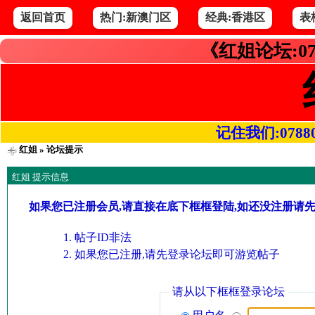
返回首页
热门:新澳门区
经典:香港区
表
《红姐论坛:07
记住我们:078800.
红姐
» 论坛提示
红姐 提示信息
如果您已注册会员,请直接在底下框框登陆,如还没注册请
帖子ID非法
如果您已注册,请先登录论坛即可游览帖子
请从以下框框登录论坛