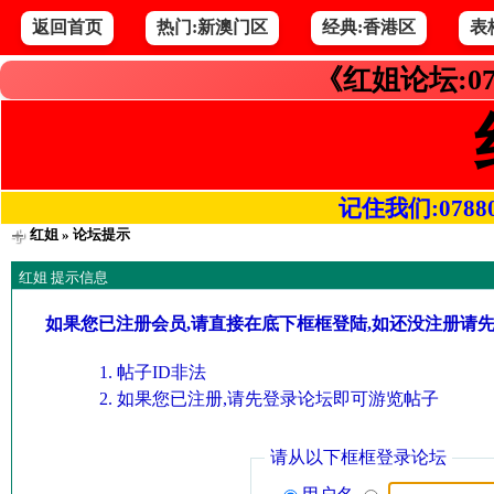
返回首页
热门:新澳门区
经典:香港区
表
《红姐论坛:07
记住我们:078800.
红姐
» 论坛提示
红姐 提示信息
如果您已注册会员,请直接在底下框框登陆,如还没注册请
帖子ID非法
如果您已注册,请先登录论坛即可游览帖子
请从以下框框登录论坛