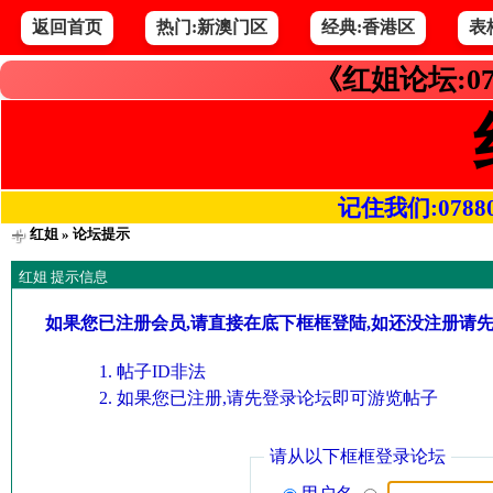
返回首页
热门:新澳门区
经典:香港区
表
《红姐论坛:07
记住我们:078800.
红姐
» 论坛提示
红姐 提示信息
如果您已注册会员,请直接在底下框框登陆,如还没注册请
帖子ID非法
如果您已注册,请先登录论坛即可游览帖子
请从以下框框登录论坛