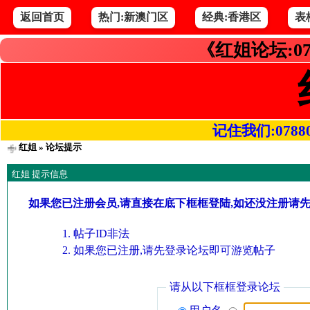
返回首页
热门:新澳门区
经典:香港区
表
《红姐论坛:07
记住我们:078800.
红姐
» 论坛提示
红姐 提示信息
如果您已注册会员,请直接在底下框框登陆,如还没注册请
帖子ID非法
如果您已注册,请先登录论坛即可游览帖子
请从以下框框登录论坛