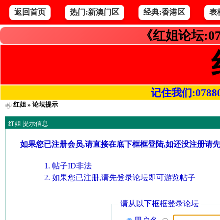
返回首页
热门:新澳门区
经典:香港区
表
《红姐论坛:07
记住我们:078800.
红姐
» 论坛提示
红姐 提示信息
如果您已注册会员,请直接在底下框框登陆,如还没注册请
帖子ID非法
如果您已注册,请先登录论坛即可游览帖子
请从以下框框登录论坛