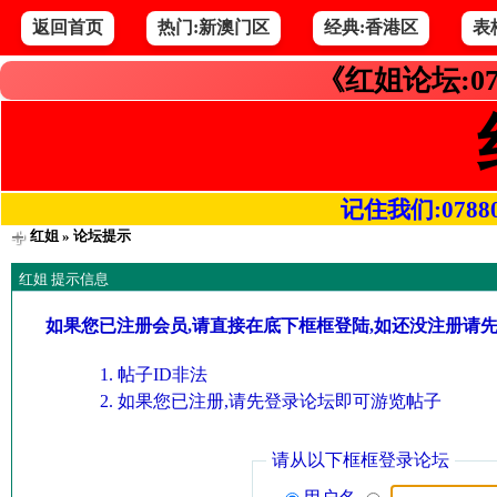
返回首页
热门:新澳门区
经典:香港区
表
《红姐论坛:07
记住我们:078800.
红姐
» 论坛提示
红姐 提示信息
如果您已注册会员,请直接在底下框框登陆,如还没注册请
帖子ID非法
如果您已注册,请先登录论坛即可游览帖子
请从以下框框登录论坛