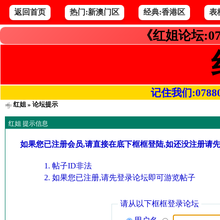
返回首页
热门:新澳门区
经典:香港区
表
《红姐论坛:07
记住我们:078800.
红姐
» 论坛提示
红姐 提示信息
如果您已注册会员,请直接在底下框框登陆,如还没注册请
帖子ID非法
如果您已注册,请先登录论坛即可游览帖子
请从以下框框登录论坛