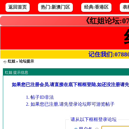
返回首页
热门:新澳门区
经典:香港区
表
《红姐论坛:07
记住我们:078800.
红姐
» 论坛提示
红姐 提示信息
如果您已注册会员,请直接在底下框框登陆,如还没注册请
帖子ID非法
如果您已注册,请先登录论坛即可游览帖子
请从以下框框登录论坛