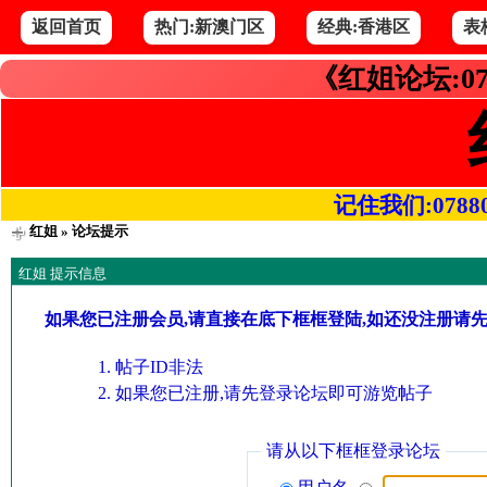
返回首页
热门:新澳门区
经典:香港区
表
《红姐论坛:07
记住我们:078800.
红姐
» 论坛提示
红姐 提示信息
如果您已注册会员,请直接在底下框框登陆,如还没注册请
帖子ID非法
如果您已注册,请先登录论坛即可游览帖子
请从以下框框登录论坛