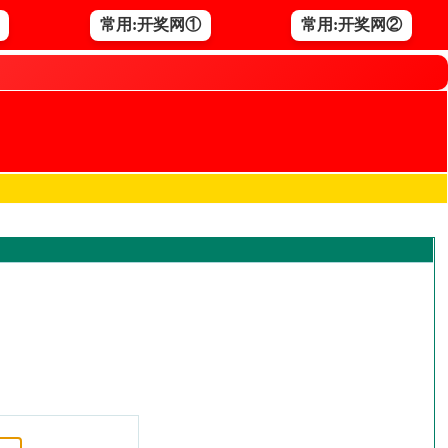
常用:开奖网①
常用:开奖网②