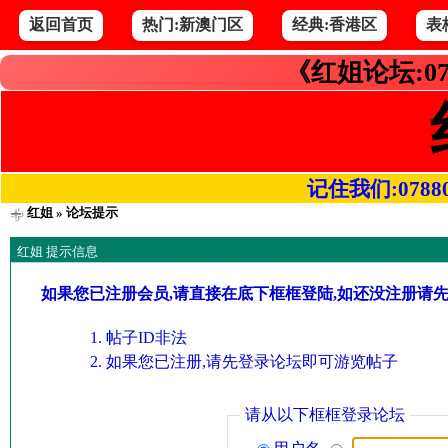
返回首页
热门:新澳门区
经典:香港区
表
《红姐论坛:07
记住我们:078800.
红姐
» 论坛提示
红姐 提示信息
如果您已注册会员,请直接在底下框框登陆,如还没注册请
帖子ID非法
如果您已注册,请先登录论坛即可游览帖子
请从以下框框登录论坛