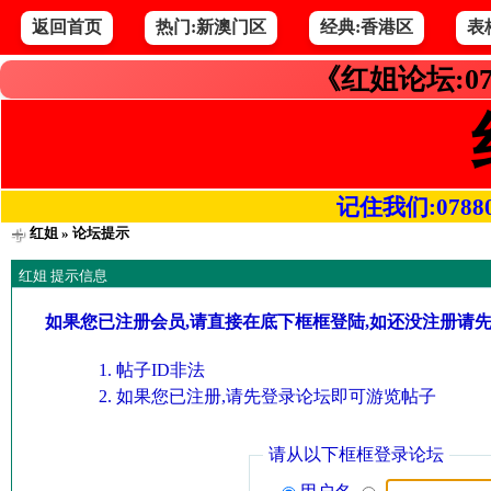
返回首页
热门:新澳门区
经典:香港区
表
《红姐论坛:07
记住我们:078800.
红姐
» 论坛提示
红姐 提示信息
如果您已注册会员,请直接在底下框框登陆,如还没注册请
帖子ID非法
如果您已注册,请先登录论坛即可游览帖子
请从以下框框登录论坛