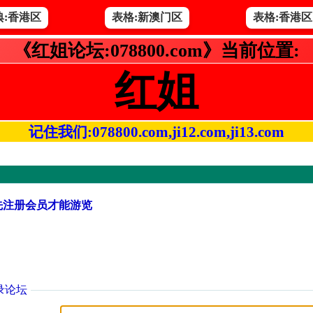
典:香港区
表格:新澳门区
表格:香港区
《红姐论坛:078800.com》当前位置:
红姐
记住我们:078800.com,ji12.com,ji13.com
先注册会员才能游览
录论坛