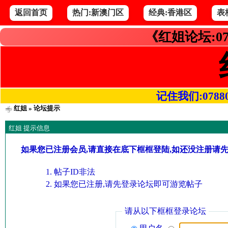
返回首页
热门:新澳门区
经典:香港区
表
《红姐论坛:07
记住我们:078800.
红姐
» 论坛提示
红姐 提示信息
如果您已注册会员,请直接在底下框框登陆,如还没注册请
帖子ID非法
如果您已注册,请先登录论坛即可游览帖子
请从以下框框登录论坛