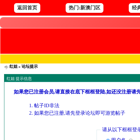
返回首页
热门:新澳门区
经
红姐
» 论坛提示
红姐 提示信息
如果您已注册会员,请直接在底下框框登陆,如还没注册请
帖子ID非法
如果您已注册,请先登录论坛即可游览帖子
请从以下框框登