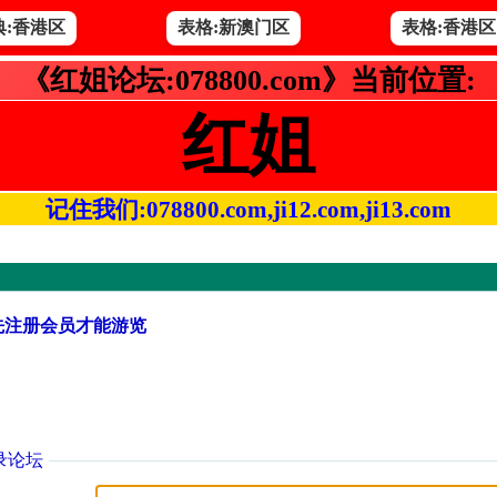
典:香港区
表格:新澳门区
表格:香港区
《红姐论坛:078800.com》当前位置:
红姐
记住我们:078800.com,ji12.com,ji13.com
先注册会员才能游览
录论坛