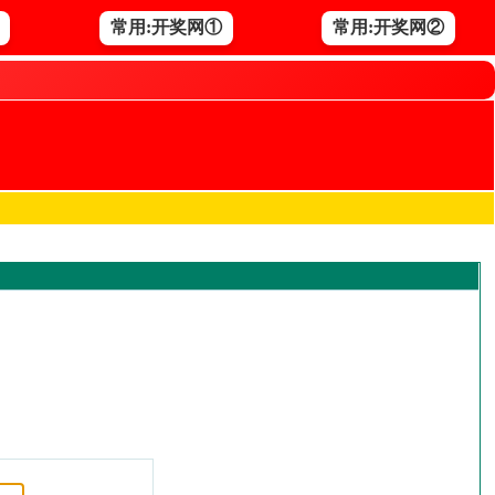
常用:开奖网①
常用:开奖网②