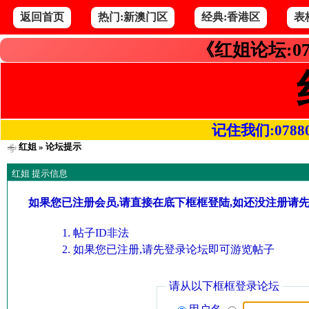
返回首页
热门:新澳门区
经典:香港区
表
《红姐论坛:07
记住我们:078800.
红姐
» 论坛提示
红姐 提示信息
如果您已注册会员,请直接在底下框框登陆,如还没注册请
帖子ID非法
如果您已注册,请先登录论坛即可游览帖子
请从以下框框登录论坛