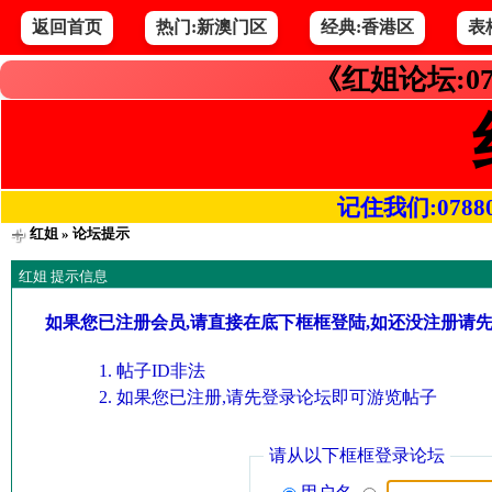
返回首页
热门:新澳门区
经典:香港区
表
《红姐论坛:07
记住我们:078800.
红姐
» 论坛提示
红姐 提示信息
如果您已注册会员,请直接在底下框框登陆,如还没注册请
帖子ID非法
如果您已注册,请先登录论坛即可游览帖子
请从以下框框登录论坛