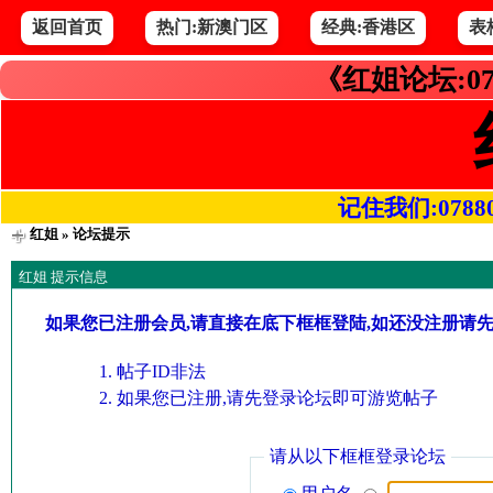
返回首页
热门:新澳门区
经典:香港区
表
《红姐论坛:07
记住我们:078800.
红姐
» 论坛提示
红姐 提示信息
如果您已注册会员,请直接在底下框框登陆,如还没注册请
帖子ID非法
如果您已注册,请先登录论坛即可游览帖子
请从以下框框登录论坛