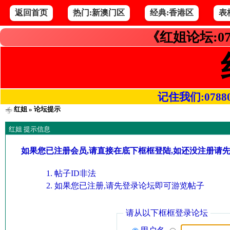
返回首页
热门:新澳门区
经典:香港区
表
《红姐论坛:07
记住我们:078800.
红姐
» 论坛提示
红姐 提示信息
如果您已注册会员,请直接在底下框框登陆,如还没注册请
帖子ID非法
如果您已注册,请先登录论坛即可游览帖子
请从以下框框登录论坛