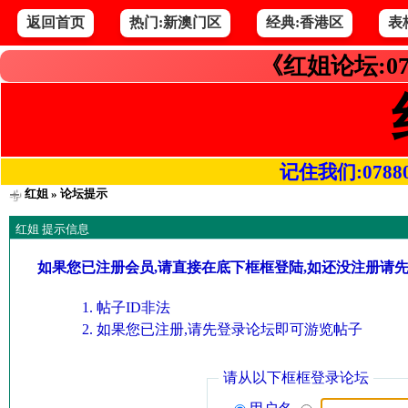
返回首页
热门:新澳门区
经典:香港区
表
《红姐论坛:07
记住我们:078800.
红姐
» 论坛提示
红姐 提示信息
如果您已注册会员,请直接在底下框框登陆,如还没注册请
帖子ID非法
如果您已注册,请先登录论坛即可游览帖子
请从以下框框登录论坛