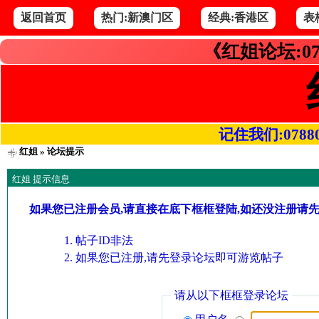
返回首页
热门:新澳门区
经典:香港区
表
《红姐论坛:07
记住我们:078800.
红姐
» 论坛提示
红姐 提示信息
如果您已注册会员,请直接在底下框框登陆,如还没注册请
帖子ID非法
如果您已注册,请先登录论坛即可游览帖子
请从以下框框登录论坛