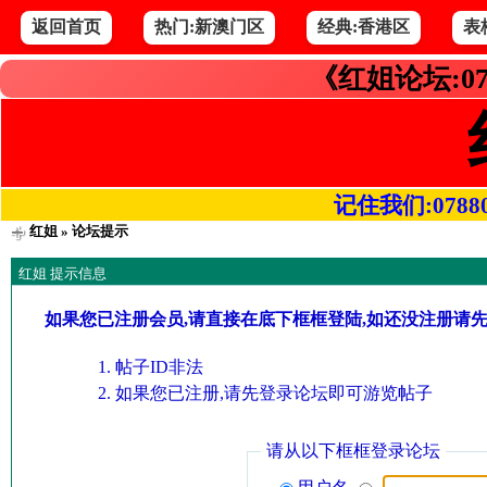
返回首页
热门:新澳门区
经典:香港区
表
《红姐论坛:07
记住我们:078800.
红姐
» 论坛提示
红姐 提示信息
如果您已注册会员,请直接在底下框框登陆,如还没注册请
帖子ID非法
如果您已注册,请先登录论坛即可游览帖子
请从以下框框登录论坛