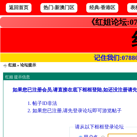
返回首页
热门:新澳门区
经典:香港区
表
《红姐论坛:07
记住我们:078800.
红姐
» 论坛提示
红姐 提示信息
如果您已注册会员,请直接在底下框框登陆,如还没注册请
帖子ID非法
如果您已注册,请先登录论坛即可游览帖子
请从以下框框登录论坛