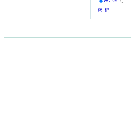
用户名
密 码