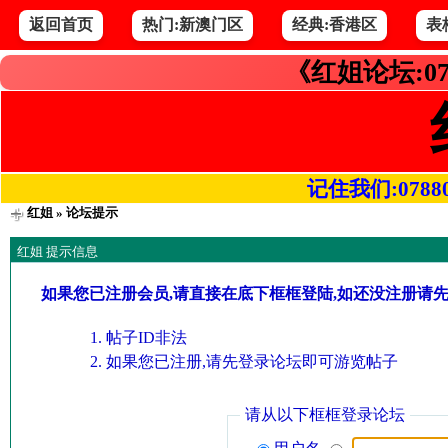
返回首页
热门:新澳门区
经典:香港区
表
《红姐论坛:07
记住我们:078800.
红姐
» 论坛提示
红姐 提示信息
如果您已注册会员,请直接在底下框框登陆,如还没注册请
帖子ID非法
如果您已注册,请先登录论坛即可游览帖子
请从以下框框登录论坛