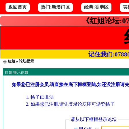
返回首页
热门:新澳门区
经典:香港区
表
《红姐论坛:07
记住我们:078800.
红姐
» 论坛提示
红姐 提示信息
如果您已注册会员,请直接在底下框框登陆,如还没注册请
帖子ID非法
如果您已注册,请先登录论坛即可游览帖子
请从以下框框登录论坛