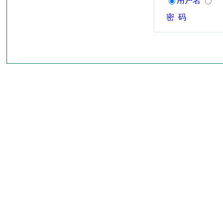
用户名
密 码