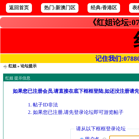
返回首页
热门:新澳门区
经典:香港区
表
《红姐论坛:07
记住我们:078800.
红姐
» 论坛提示
红姐 提示信息
如果您已注册会员,请直接在底下框框登陆,如还没注册请
帖子ID非法
如果您已注册,请先登录论坛即可游览帖子
请从以下框框登录论坛