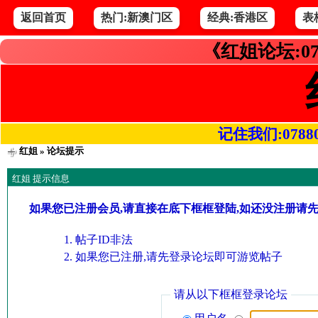
返回首页
热门:新澳门区
经典:香港区
表
《红姐论坛:07
记住我们:078800.
红姐
» 论坛提示
红姐 提示信息
如果您已注册会员,请直接在底下框框登陆,如还没注册请
帖子ID非法
如果您已注册,请先登录论坛即可游览帖子
请从以下框框登录论坛