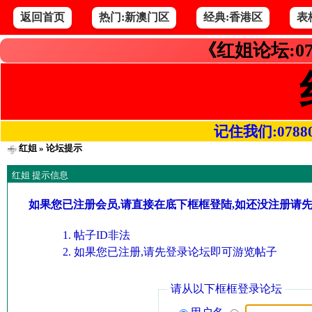
返回首页
热门:新澳门区
经典:香港区
表
《红姐论坛:07
记住我们:078800.
红姐
» 论坛提示
红姐 提示信息
如果您已注册会员,请直接在底下框框登陆,如还没注册请
帖子ID非法
如果您已注册,请先登录论坛即可游览帖子
请从以下框框登录论坛