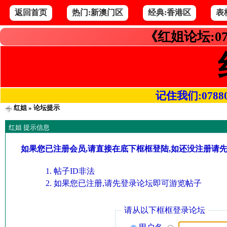
返回首页
热门:新澳门区
经典:香港区
表
《红姐论坛:07
记住我们:078800.
红姐
» 论坛提示
红姐 提示信息
如果您已注册会员,请直接在底下框框登陆,如还没注册请
帖子ID非法
如果您已注册,请先登录论坛即可游览帖子
请从以下框框登录论坛