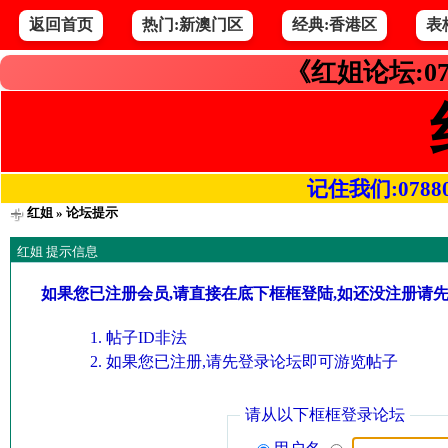
返回首页
热门:新澳门区
经典:香港区
表
《红姐论坛:07
记住我们:078800.
红姐
» 论坛提示
红姐 提示信息
如果您已注册会员,请直接在底下框框登陆,如还没注册请
帖子ID非法
如果您已注册,请先登录论坛即可游览帖子
请从以下框框登录论坛