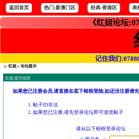
返回首页
热门:新澳门区
经典:香港区
表
《红姐论坛:07
记住我们:078800.
红姐
» 论坛提示
红姐 提示信息
如果您已注册会员,请直接在底下框框登陆,如还没注册请
帖子ID非法
如果您已注册,请先登录论坛即可游览帖子
请从以下框框登录论坛