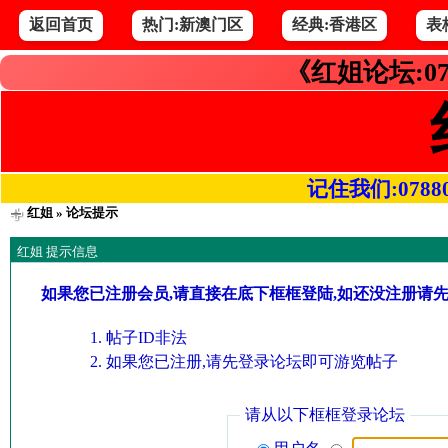
返回首页
热门:新澳门区
经典:香港区
表
《红姐论坛:07
记住我们:078800.
红姐
» 论坛提示
红姐 提示信息
如果您已注册会员,请直接在底下框框登陆,如还没注册请
帖子ID非法
如果您已注册,请先登录论坛即可游览帖子
请从以下框框登录论坛