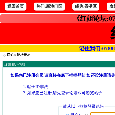
返回首页
热门:新澳门区
经典:香港区
表
《红姐论坛:07
记住我们:078800.
红姐
» 论坛提示
红姐 提示信息
如果您已注册会员,请直接在底下框框登陆,如还没注册请
帖子ID非法
如果您已注册,请先登录论坛即可游览帖子
请从以下框框登录论坛