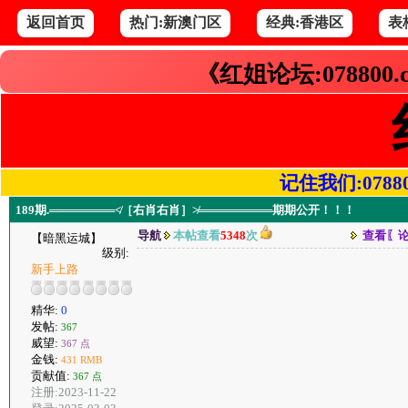
返回首页
热门:新澳门区
经典:香港区
表
《红姐论坛:078800
记住我们:078800.
189期.════════≮［右肖右肖］≯═════════期期公开！！！
导航
本帖查看
5348
次
查看〖
【暗黑运城】
级别:
新手上路
精华:
0
发帖:
367
威望:
367 点
金钱:
431 RMB
贡献值:
367 点
注册:2023-11-22