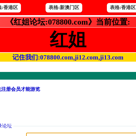
典:香港区
表格:新澳门区
表格:香港区
《红姐论坛:078800.com》当前位置:
红姐
记住我们:078800.com,ji12.com,ji13.com
先注册会员才能游览
录论坛