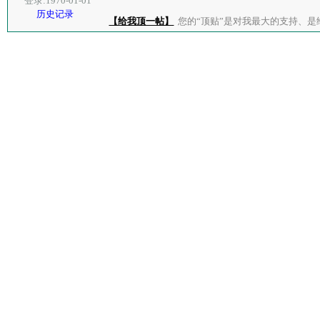
登录:1970-01-01
历史记录
【给我顶一帖】
您的“顶贴”是对我最大的支持、是给了我