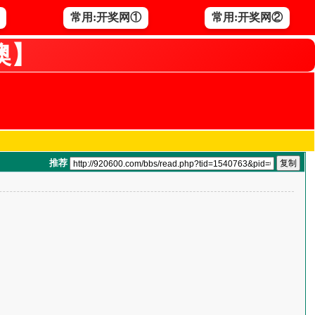
常用:开奖网①
常用:开奖网②
澳】
推荐