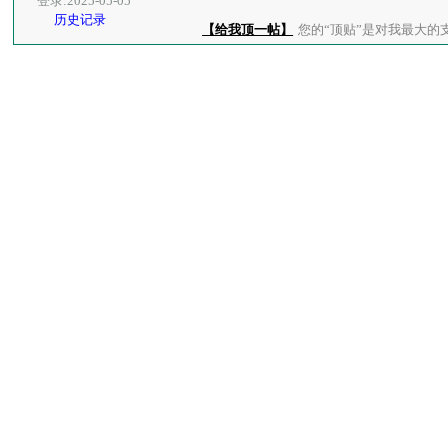
登录:2025-05-05
历史记录
【给我顶一帖】
您的“顶贴”是对我最大的支持