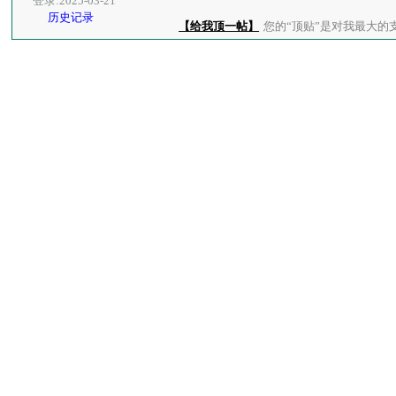
登录:2025-03-21
历史记录
【给我顶一帖】
您的“顶贴”是对我最大的支持