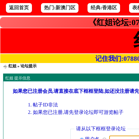
返回首页
热门:新澳门区
经典:香港区
表
《红姐论坛:07
记住我们:078800.
红姐
» 论坛提示
红姐 提示信息
如果您已注册会员,请直接在底下框框登陆,如还没注册请
帖子ID非法
如果您已注册,请先登录论坛即可游览帖子
请从以下框框登录论坛