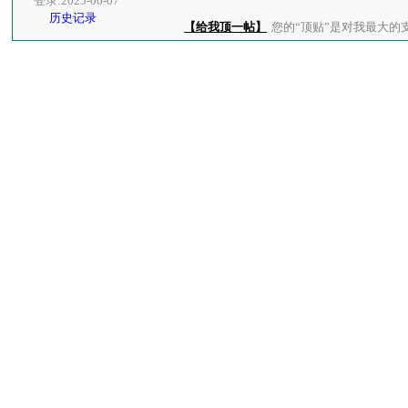
登录:2025-06-07
历史记录
【给我顶一帖】
您的“顶贴”是对我最大的支持