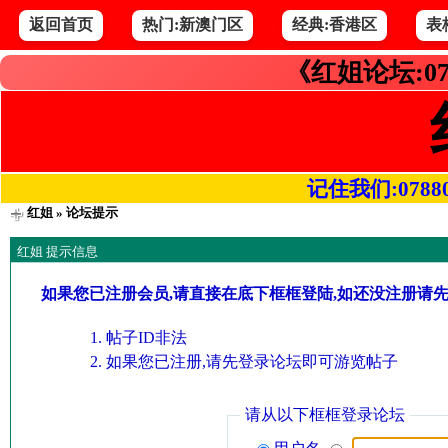
返回首页
热门:新澳门区
经典:香港区
表
《红姐论坛:07
记住我们:078800.
红姐
» 论坛提示
红姐 提示信息
如果您已注册会员,请直接在底下框框登陆,如还没注册请
帖子ID非法
如果您已注册,请先登录论坛即可游览帖子
请从以下框框登录论坛