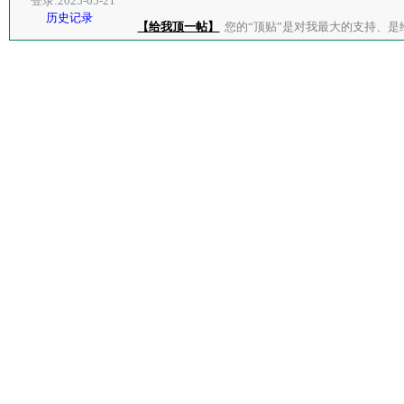
登录:2025-05-21
历史记录
【给我顶一帖】
您的“顶贴”是对我最大的支持、是给了我