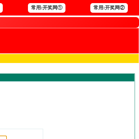
常用:开奖网①
常用:开奖网②