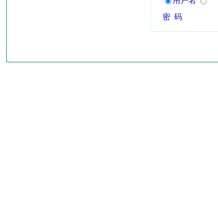
用户名
密 码