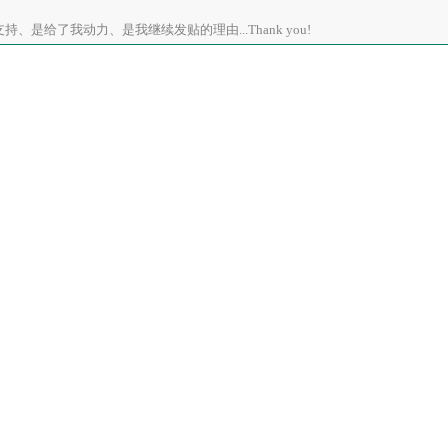
、是给了我动力、是我继续发贴的理由...Thank you!