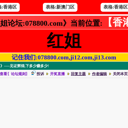
典:香港区
表格:新澳门区
表格:香港区
【香
姐论坛:078800.com》当前位置:
红姐
记住我们:078800.com,ji12.com,ji13.com
》-----见证辉煌,下多少赚多少!
查看〖论坛规则〗
投诉
开奖直播
回复主题
作者编辑
关闭本页